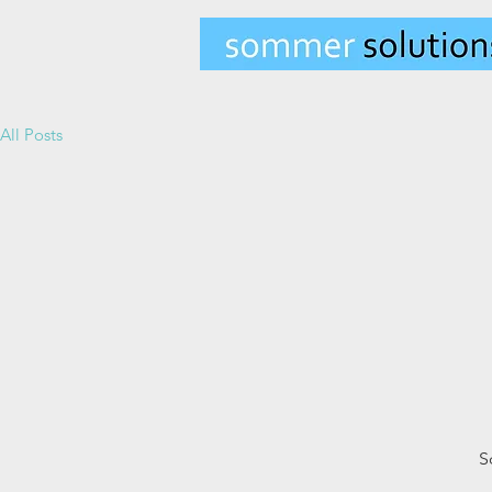
All Posts
S