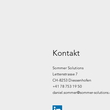
Kontakt
Sommer Solutions
Lettenstrasse 7
CH-8253 Diessenhofen
+41 78 753 19 50
daniel.sommer@sommer-solutions.