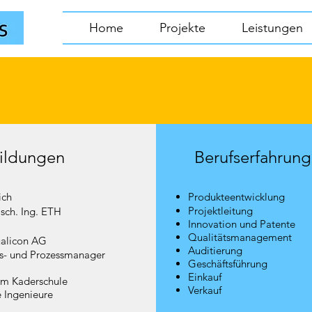
Home
Projekte
Leistungen
ildungen
Berufserfahrung
ich
Produkteentwicklung
Projektleitung
sch. Ing. ETH
Innovation und Patente
Qualitätsmanagement
alicon AG
Auditierung
ts- und Prozessmanager
Geschäftsführung
Einkauf
m Kaderschule
Verkauf
 Ingenieure