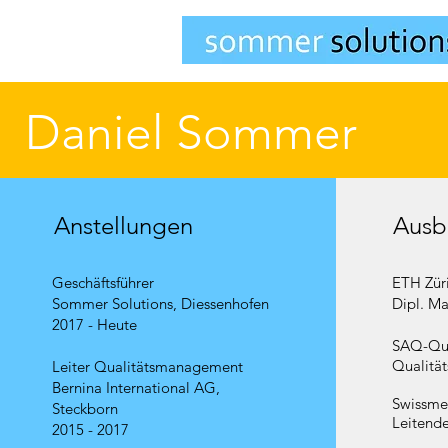
Daniel Sommer
Anstellungen
Ausb
Geschäftsführer
ETH Zür
Sommer Solutions, Diessenhofen
Dipl. Ma
2017 - Heute
SAQ-Qu
Qualitä
Leiter Qualitätsmanagement
Bernina International AG,
Swissme
Steckborn
Leitende
2015 - 2017