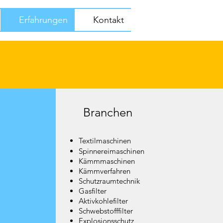
Erfahrungen
Kontakt
Branchen
Textilmaschinen
Spinnereimaschinen
Kämmmaschinen
Kämmverfahren
Schutzraumtechnik
Gasfilter
Aktivkohlefilter
Schwebstofffilter
Explosionsschutz